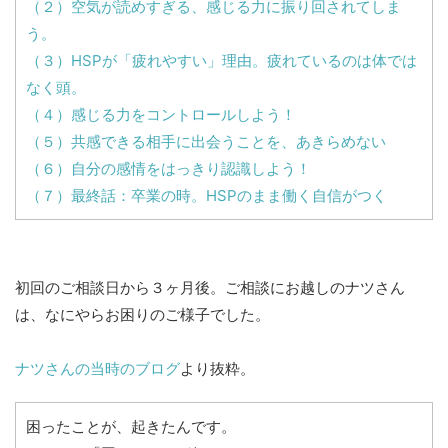
（２）空気が読めすぎる、感じる力に振り回されてしま
う。
（３）HSPが「疲れやすい」理由。疲れているのは体では
なく頭。
（４）感じる力をコントロールしよう！
（５）共感できる相手に出会うことを、あきらめない
（６）自分の感情をはっきり認識しよう！
（７）最終話：卒業の時。HSPのまま働く自信がつく
初回のご相談日から３ヶ月後。ご相談にお越しのナツさん
は、なにやらお困りのご様子でした。
ナツさんの当時のブログ
より抜粋。
困ったことが、起きたんです。