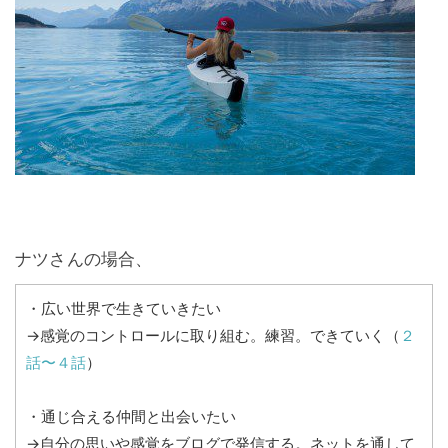
ナツさんの場合、
・広い世界で生きていきたい
→感覚のコントロールに取り組む。練習。できていく（
２
話〜４話
）
・通じ合える仲間と出会いたい
→自分の思いや感覚をブログで発信する。ネットを通して