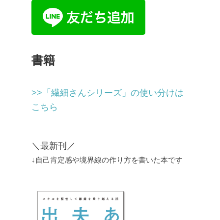
書籍
>>「繊細さんシリーズ」の使い分けは
こちら
＼最新刊／
↓自己肯定感や境界線の作り方を書いた本です