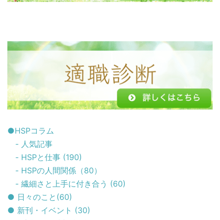
●HSPコラム
- 人気記事
- HSPと仕事 (190)
- HSPの人間関係（80）
- 繊細さと上手に付き合う (60)
● 日々のこと(60)
● 新刊・イベント (30)