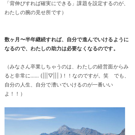
「背伸びすれば確実にできる」課題を設定するのが、
わたしの腕の見せ所です）
数ヶ月〜半年継続すれば、自分で進んでいけるように
なるので、わたしの助力は必要なくなるのです。
（みなさん卒業しちゃうのは、わたしの経営面からみ
ると非常に…… (|||▽||| )！！なのですが。笑 でも、
自分の人生、自分で漕いでいけるのが一番いい
よ！！）