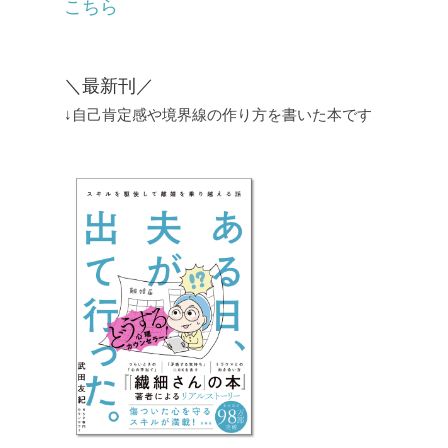
こちら
＼最新刊／
↓自己肯定感や境界線の作り方を書いた本です