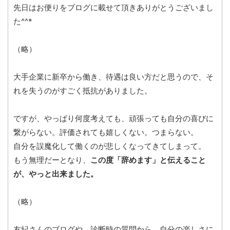
先日はお便りをブログに載せて頂きありがとうございまし
た^^*
（略）
大手企業に新卒から働き、待遇は良い方だと思うので、そ
れを失うのがすごく抵抗がありました。
ですが、やっぱり何度考えても、頑張っても自分の喜びに
繋がらない。評価されても嬉しくない。つまらない。
自分を誤魔化して働くのが悲しくなってきてしまって。
もう無理だーとなり、
この度「辞めます」と伝えること
が、やっと出来ました。
（略）
友紀さんのブログや、診断時の質問から、自分の楽しさに