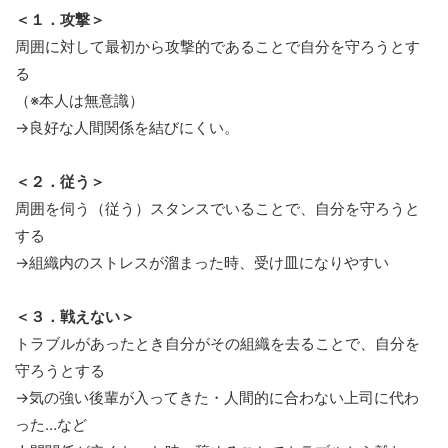
＜１．攻撃＞
周囲に対して最初から攻撃的であることで自分を守ろうとす
る
（※本人は無意識）
→良好な人間関係を結びにくい。
＜２．従う＞
周囲を伺う（従う）スタンスでいることで、自分を守ろうと
する
→組織内のストレスが溜まった時、受け皿になりやすい
＜３．戦えない＞
トラブルがあったとき自分がその組織を去ることで、自分を
守ろうとする
→気の強い後輩が入ってきた・人間的に合わない上司に代わ
った…など