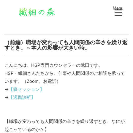
Menu
（前編）職場が変わっても人間関係の辛さを繰り返
すとき。～本人の影響が大きい時。
こんにちは、HSP専門カウンセラーの武田です。
HSP・繊細さんたちから、仕事や人間関係のご相談を承って
います。（Zoom、お電話）
→
【森セッション】
→
【適職診断】
【職場が変わっても人間関係の辛さを繰り返すとき、なにが
起こっているのか？】