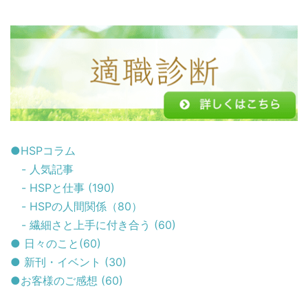
●HSPコラム
- 人気記事
- HSPと仕事 (190)
- HSPの人間関係（80）
- 繊細さと上手に付き合う (60)
● 日々のこと(60)
● 新刊・イベント (30)
●お客様のご感想 (60)