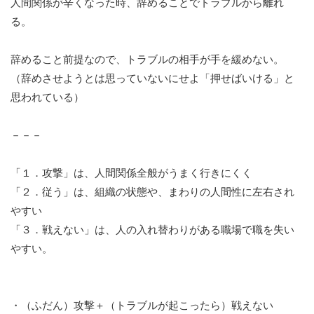
人間関係が辛くなった時、辞めることでトラブルから離れ
る。
辞めること前提なので、トラブルの相手が手を緩めない。
（辞めさせようとは思っていないにせよ「押せばいける」と
思われている）
－－－
「１．攻撃」は、人間関係全般がうまく行きにくく
「２．従う」は、組織の状態や、まわりの人間性に左右され
やすい
「３．戦えない」は、人の入れ替わりがある職場で職を失い
やすい。
・（ふだん）攻撃＋（トラブルが起こったら）戦えない