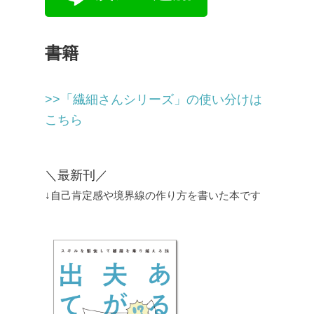
書籍
>>「繊細さんシリーズ」の使い分けは
こちら
＼最新刊／
↓自己肯定感や境界線の作り方を書いた本です