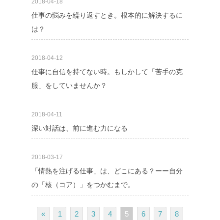
2018-04-18
仕事の悩みを繰り返すとき。根本的に解決するに
は？
2018-04-12
仕事に自信を持てない時。もしかして「苦手の克
服」をしていませんか？
2018-04-11
深い対話は、前に進む力になる
2018-03-17
「情熱を注げる仕事」は、どこにある？ーー自分
の「核（コア）」をつかむまで。
«
1
2
3
4
5
6
7
8