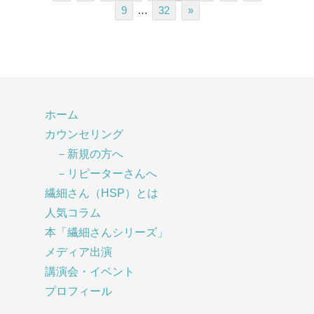
9
…
32
»
ホーム
カウンセリング
－新規の方へ
－リピーターさんへ
繊細さん（HSP）とは
人気コラム
本「繊細さんシリーズ」
メディア出演
講演会・イベント
プロフィール