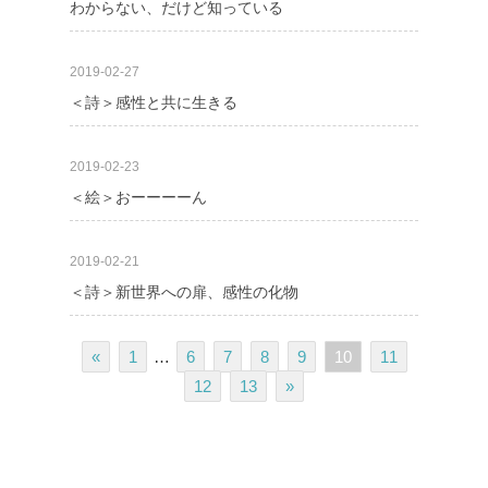
わからない、だけど知っている
2019-02-27
＜詩＞感性と共に生きる
2019-02-23
＜絵＞おーーーーん
2019-02-21
＜詩＞新世界への扉、感性の化物
«
1
…
6
7
8
9
10
11
12
13
»