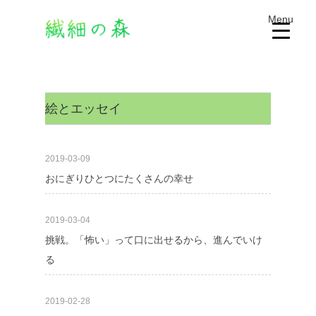
Menu
絵とエッセイ
2019-03-09
おにぎりひとつにたくさんの幸せ
2019-03-04
挑戦。「怖い」って口に出せるから、進んでいけ
る
2019-02-28