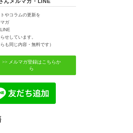
さんメルマガ・LINE
ントやコラムの更新を
ルマガ
LINE
知らせしています。
ちらも同じ内容・無料です）
>> メルマガ登録はこちらか
ら
籍