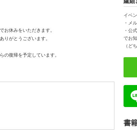
繊細
イベ
・メ
でお休みをいただきます。
・公式
でお
ありがとうございます。
（ど
らの復帰を予定しています。
書