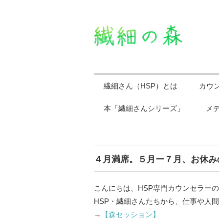
繊細さん（HSP）とは
カウ
本「繊細さんシリーズ」
メ
４月満席。５月ー７月、お休み
こんにちは、HSP専門カウンセラー
HSP・繊細さんたちから、仕事や人間
→
【森セッション】