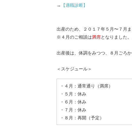
→
【適職診断】
出産のため、２０１７年５月〜７月ま
※４月のご相談は
満席
となりました。
出産後は、体調をみつつ、８月ごろか
＜スケジュール＞
・４月：通常通り（満席）
・５月：休み
・６月：休み
・７月：休み
・８月：再開（予定）