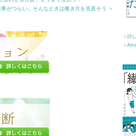
仕事がつらい」そんなときは働き方を見直そう ＞
＞詳
＞Am