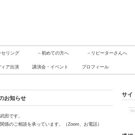
ンセリング
－初めての方へ
－リピーターさんへ
ディア出演
講演会・イベント
プロフィール
サイ
のお知らせ
の武田です。
関係のご相談を承っています。（Zoom、お電話）