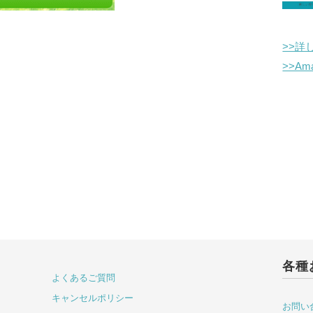
>>詳
>>A
各種
よくあるご質問
キャンセルポリシー
お問い