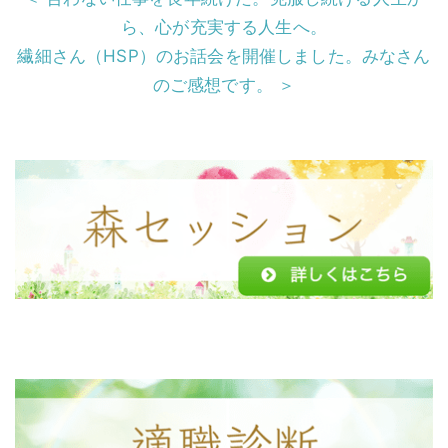
o
ら、心が充実する人生へ。
o
繊細さん（HSP）のお話会を開催しました。みなさん
k
のご感想です。 ＞