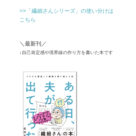
>>「繊細さんシリーズ」の使い分けは
こちら
＼最新刊／
↓自己肯定感や境界線の作り方を書いた本です