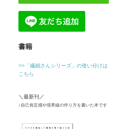
書籍
>>「繊細さんシリーズ」の使い分けは
こちら
＼最新刊／
↓自己肯定感や境界線の作り方を書いた本です