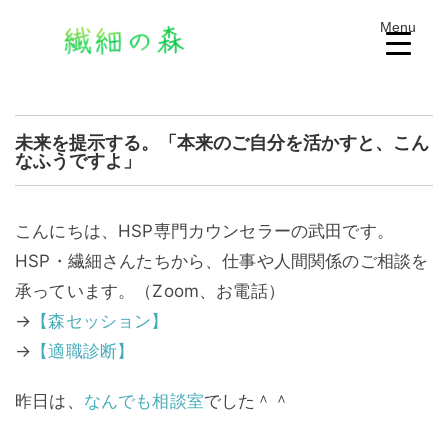
Menu
未来を提示する。「本来のご自分を活かすと、こん
なふうですよ」
こんにちは、HSP専門カウンセラーの武田です。
HSP・繊細さんたちから、仕事や人間関係のご相談を
承っています。（Zoom、お電話）
→
【森セッション】
→
【適職診断】
昨日は、
なんでも相談室
でした＾＾