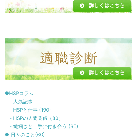
●HSPコラム
- 人気記事
- HSPと仕事 (190)
- HSPの人間関係（80）
- 繊細さと上手に付き合う (60)
● 日々のこと(60)