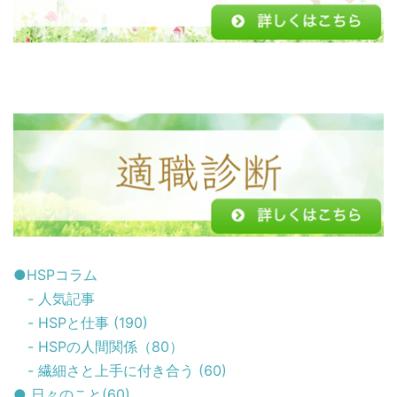
●HSPコラム
- 人気記事
- HSPと仕事 (190)
- HSPの人間関係（80）
- 繊細さと上手に付き合う (60)
● 日々のこと(60)