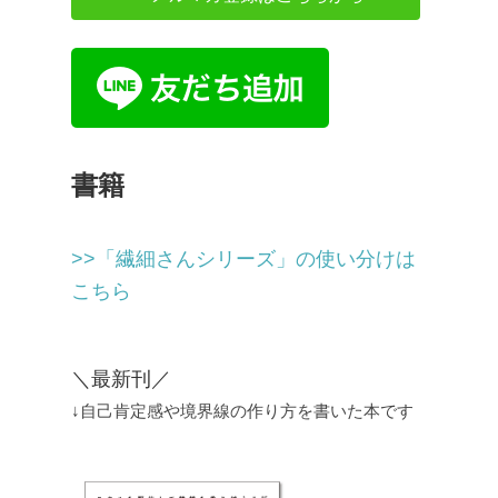
書籍
>>「繊細さんシリーズ」の使い分けは
こちら
＼最新刊／
↓自己肯定感や境界線の作り方を書いた本です