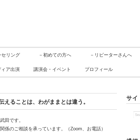
ンセリング
－初めての方へ
－リピーターさんへ
ディア出演
講演会・イベント
プロフィール
サイ
伝えることは、わがままとは違う。
の武田です。
関係のご相談を承っています。（Zoom、お電話）