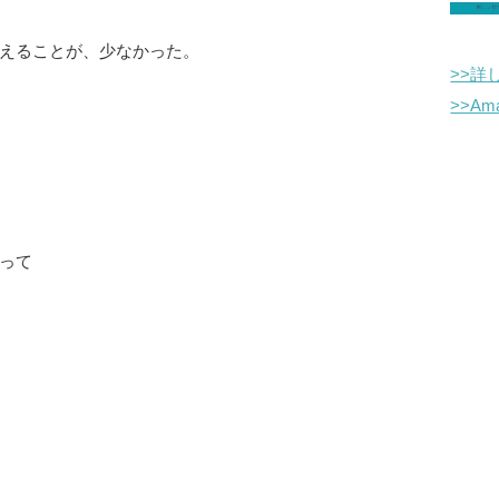
えることが、少なかった。
>>詳
>>A
って