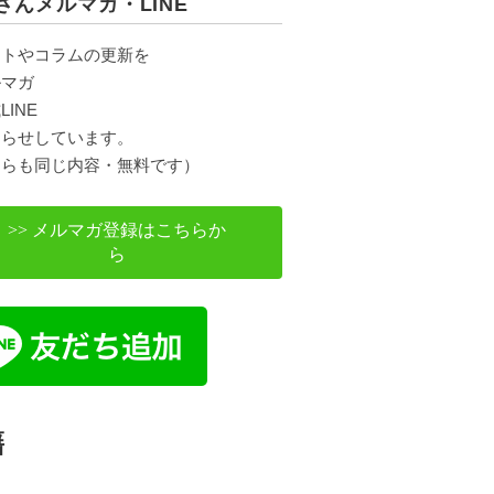
さんメルマガ・LINE
ントやコラムの更新を
ルマガ
LINE
知らせしています。
ちらも同じ内容・無料です）
>> メルマガ登録はこちらか
ら
籍