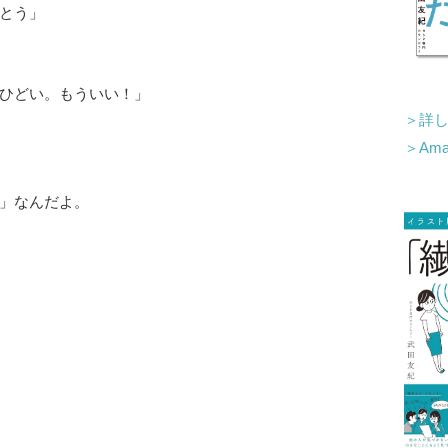
とう」
ひどい。もういい！」
＞詳
＞Am
」なんだよ。