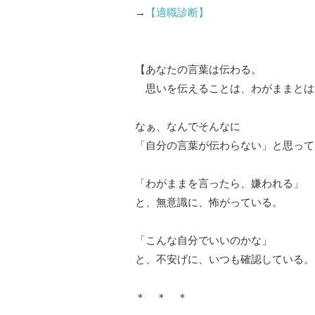
→
【適職診断】
【あなたの言葉は伝わる。
思いを伝えることは、わがままとは
なぁ、なんでそんなに
「自分の言葉が伝わらない」と思って
「わがままを言ったら、嫌われる」
と、無意識に、怖がっている。
「こんな自分でいいのかな」
と、不安げに、いつも確認している。
＊ ＊ ＊