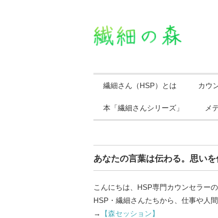
繊細さん（HSP）とは
カウ
本「繊細さんシリーズ」
メ
あなたの言葉は伝わる。思いを
こんにちは、HSP専門カウンセラー
HSP・繊細さんたちから、仕事や人間
→
【森セッション】