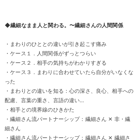
◆繊細なまま人と関わる。〜繊細さんの人間関係
・まわりのひととの違いが引き起こす痛み
・ケース１．人間関係がずっとつらい
・ケース２．相手の気持ちがわかりすぎる
・ケース３．まわりに合わせていたら自分がいなくな
った
・まわりとの違いを知る：心の深さ、良心、相手への
配慮、言葉の重さ、言語の違い…
・相手との境界線のひきかた
・繊細さん流パートナーシップ：繊細さん ✕ 非・繊
細さん
・繊細さん流パートナーシップ：繊細さん ✕ 繊細さ