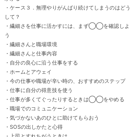
・ケース３．無理やりがんばり続けてしまうのはどう
して？
・繊細さを仕事に活かすには、まず◯◯を確認しよ
う
・繊細さんと職場環境
・繊細さんと仕事内容
・自分の良心に沿う仕事をする
・ホームとアウェイ
・今の仕事や職場が辛い時の、おすすめのステップ
・仕事に自分の得意技を使う
・仕事が多くてぐったりするときは◯◯をやめる
・職場でのコミュニケーション
・気づかないあのひとに助けてもらおう
・SOSの出しかたと心得
・上司とすれちがうときは