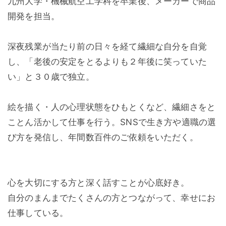
九州大学・機械航空工学科を卒業後、メーカーで商品
開発を担当。
深夜残業が当たり前の日々を経て繊細な自分を自覚
し、「老後の安定をとるよりも２年後に笑っていた
い」と３０歳で独立。
絵を描く・人の心理状態をひもとくなど、繊細さをと
ことん活かして仕事を行う。SNSで生き方や適職の選
び方を発信し、年間数百件のご依頼をいただく。
心を大切にする方と深く話すことが心底好き。
自分のまんまでたくさんの方とつながって、幸せにお
仕事している。