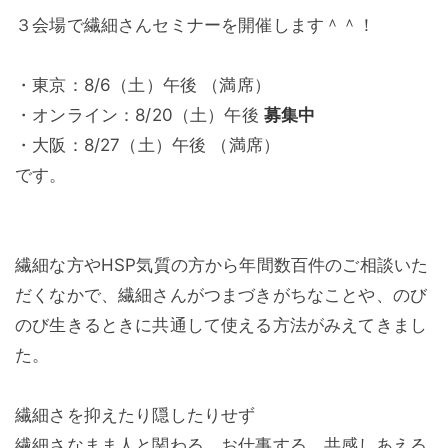
３会場で繊細さんセミナーを開催します＾＾！
・東京：8/6（土）午後 （満席）
・オンライン：8/20（土）午後
募集中
・大阪：8/27（土）午後 （満席）
です。
繊細な方やHSP気質の方から年間数百件のご相談いた
だくなかで、繊細さんがつまづきがちなことや、のび
のび生きるときに共通して使える方法がみえてきまし
た。
繊細さを抑えたり隠したりせず
繊細さなまま人と関わる。お仕事する。共感しあえる