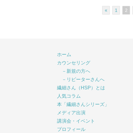
«
1
2
ホーム
カウンセリング
－新規の方へ
－リピーターさんへ
繊細さん（HSP）とは
人気コラム
本「繊細さんシリーズ」
メディア出演
講演会・イベント
プロフィール