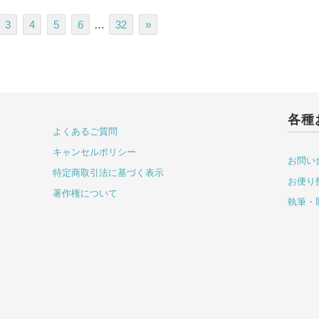
3
4
5
6
…
32
»
各種
よくあるご質問
キャンセルポリシー
お問い
特定商取引法に基づく表示
お便り
著作権について
執筆・