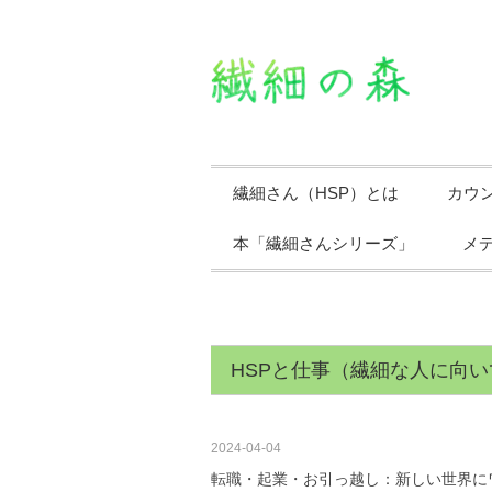
繊細さん（HSP）とは
カウ
本「繊細さんシリーズ」
メ
HSPと仕事（繊細な人に向い
2024-04-04
転職・起業・お引っ越し：新しい世界に