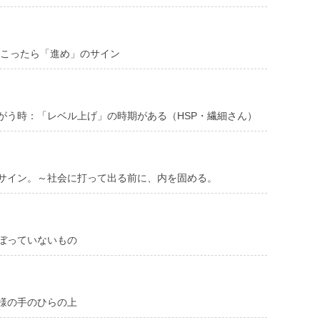
起こったら「進め」のサイン
がう時：「レベル上げ」の時期がある（HSP・繊細さん）
サイン。～社会に打って出る前に、内を固める。
ぼっていないもの
様の手のひらの上