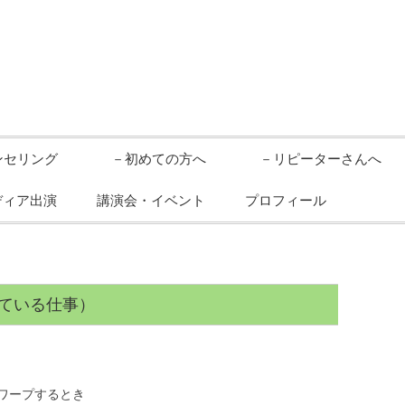
ンセリング
－初めての方へ
－リピーターさんへ
ディア出演
講演会・イベント
プロフィール
ている仕事）
ワープするとき