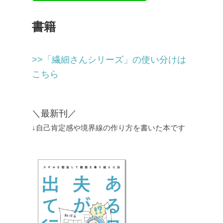
書籍
>>「繊細さんシリーズ」の使い分けは
こちら
＼最新刊／
↓自己肯定感や境界線の作り方を書いた本です