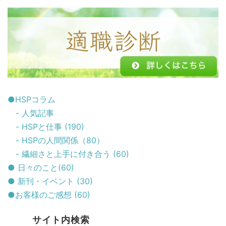
●HSPコラム
- 人気記事
- HSPと仕事 (190)
- HSPの人間関係（80）
- 繊細さと上手に付き合う (60)
● 日々のこと(60)
● 新刊・イベント (30)
●お客様のご感想 (60)
サイト内検索