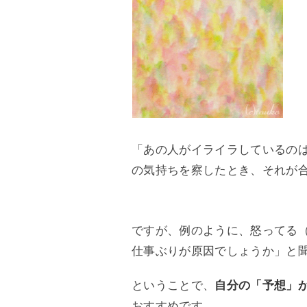
「あの人がイライラしているの
の気持ちを察したとき、それが
ですが、例のように、怒ってる
仕事ぶりが原因でしょうか」と
ということで、
自分の「予想」
おすすめです。