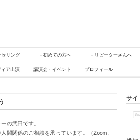
ンセリング
－初めての方へ
－リピーターさんへ
ディア出演
講演会・イベント
プロフィール
サイ
う
ラーの武田です。
や人間関係のご相談を承っています。（Zoom、