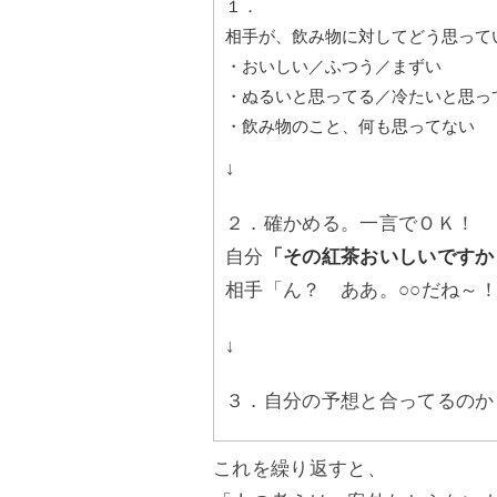
１．
相手が、飲み物に対してどう思って
・おいしい／ふつう／まずい
・ぬるいと思ってる／冷たいと思っ
・飲み物のこと、何も思ってない
↓
２．確かめる。一言でＯＫ！
自分
「その紅茶おいしいですか
相手「ん？ ああ。○○だね～
↓
３．自分の予想と合ってるのか
これを繰り返すと、