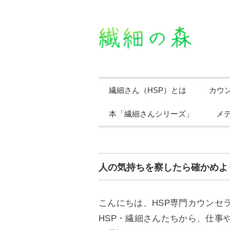
繊細さん（HSP）とは
カウ
本「繊細さんシリーズ」
メ
人の気持ちを察したら確かめよ
こんにちは、HSP専門カウンセ
HSP・繊細さんたちから、仕事