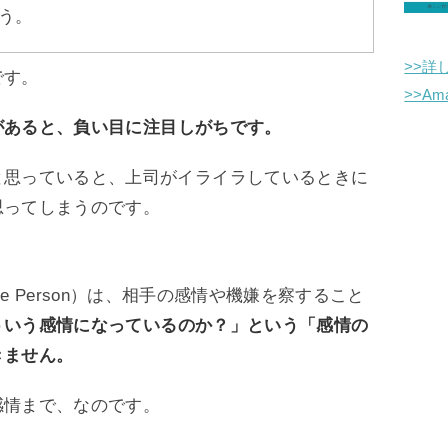
う。
>>詳
です。
>>A
があると、負い目に注目しがちです。
と思っていると、上司がイライラしているときに
思ってしまうのです。
itive Person）は、相手の感情や機嫌を察すること
ういう感情になっているのか？」という「感情の
きません。
感情まで、なのです。