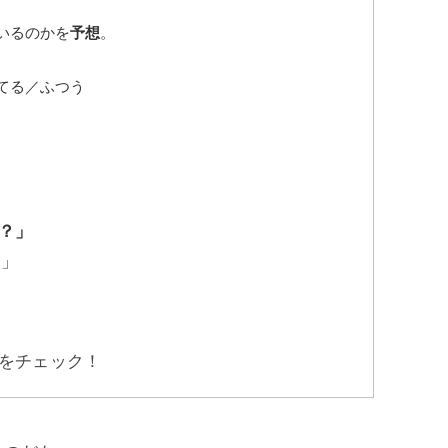
いるのかを
予想
。
てる／ふつう
？」
！」
をチェック！