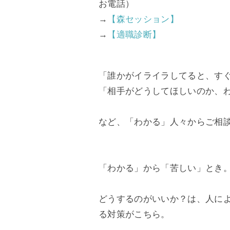
お電話）
→
【森セッション】
→
【適職診断】
「誰かがイライラしてると、す
「相手がどうしてほしいのか、
など、「わかる」人々からご相
「わかる」から「苦しい」とき
どうするのがいいか？は、人に
る対策がこちら。