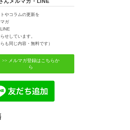
さんメルマガ・LINE
ントやコラムの更新を
ルマガ
LINE
知らせしています。
ちらも同じ内容・無料です）
>> メルマガ登録はこちらか
ら
籍