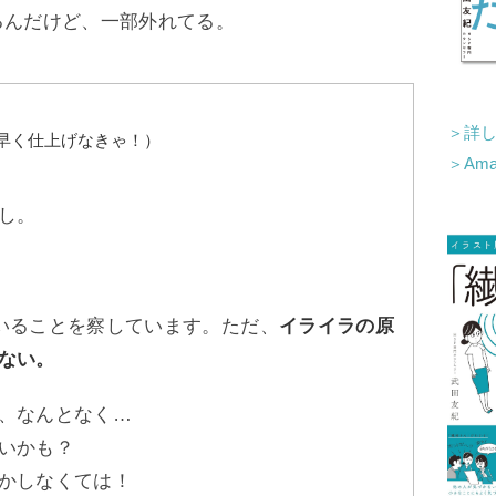
るんだけど、一部外れてる。
＞詳
早く仕上げなきゃ！）
＞Am
し。
いることを察しています。ただ、
イライラの原
ない。
、なんとなく…
いかも？
かしなくては！