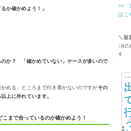
>>
てるか確かめよう！」
はこ
＼最
↓自
す
るのか？ 「確かめていない」ケースが多いので
確かめる」ところまで行き着かないのですが
その
る以上に外れています。
どこまで合っているのか確かめよう！