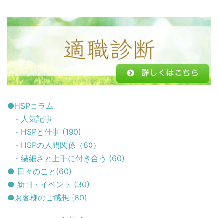
●HSPコラム
- 人気記事
- HSPと仕事 (190)
- HSPの人間関係（80）
- 繊細さと上手に付き合う (60)
● 日々のこと(60)
● 新刊・イベント (30)
●お客様のご感想 (60)