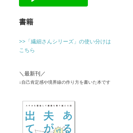
書籍
>>「繊細さんシリーズ」の使い分けは
こちら
＼最新刊／
↓自己肯定感や境界線の作り方を書いた本です