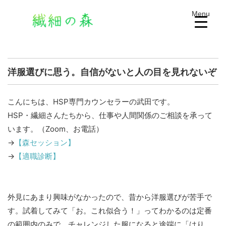
Menu
洋服選びに思う。自信がないと人の目を見れないぞ
こんにちは、HSP専門カウンセラーの武田です。
HSP・繊細さんたちから、仕事や人間関係のご相談を承って
います。（Zoom、お電話）
→
【森セッション】
→
【適職診断】
外見にあまり興味がなかったので、昔から洋服選びが苦手で
す。試着してみて「お。これ似合う！」ってわかるのは定番
の範囲内のみで、チャレンジした服になると途端に「はり