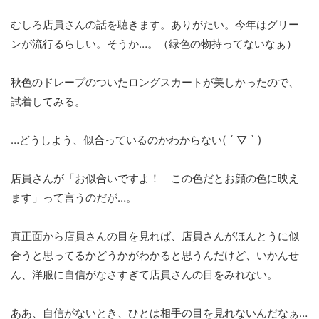
むしろ店員さんの話を聴きます。ありがたい。今年はグリー
ンが流行るらしい。そうか…。（緑色の物持ってないなぁ）
秋色のドレープのついたロングスカートが美しかったので、
試着してみる。
…どうしよう、似合っているのかわからない( ´ ▽ ` )
店員さんが「お似合いですよ！ この色だとお顔の色に映え
ます」って言うのだが…。
真正面から店員さんの目を見れば、店員さんがほんとうに似
合うと思ってるかどうかがわかると思うんだけど、いかんせ
ん、洋服に自信がなさすぎて店員さんの目をみれない。
ああ、自信がないとき、ひとは相手の目を見れないんだなぁ…