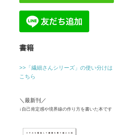
書籍
>>「繊細さんシリーズ」の使い分けは
こちら
＼最新刊／
↓自己肯定感や境界線の作り方を書いた本です