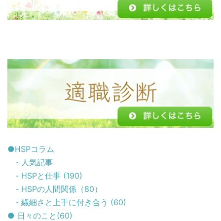
●HSPコラム
- 人気記事
- HSPと仕事 (190)
- HSPの人間関係（80）
- 繊細さと上手に付き合う (60)
● 日々のこと(60)