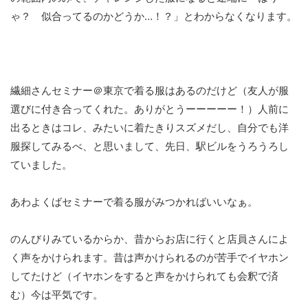
ゃ？ 似合ってるのかどうか…！？」とわからなくなります。
繊細さんセミナー＠東京で着る服はあるのだけど（友人が服
選びに付き合ってくれた。ありがとうーーーーー！）人前に
出るときはコレ、みたいに着たきりスズメだし、自分でも洋
服探してみるべ、と思いまして、先日、駅ビルをうろうろし
ていました。
あわよくばセミナーで着る服がみつかればいいなぁ。
のんびりみているからか、昔からお店に行くと店員さんによ
く声をかけられます。昔は声かけられるのが苦手でイヤホン
してたけど（イヤホンをすると声をかけられても会釈で済
む）今は平気です。