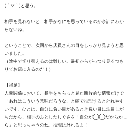
( ´ ▽ ` )と思う。
相手を見れないと、相手がなにを思っているのか余計にわか
らないね。
ということで、次回から店員さんの目をしっかり見ようと思
いました。
（途中で切り替えるのは難しい。最初からがっつり見るつも
りでお店に入るのだ！）
【補足】
人間関係において、相手をちらっと見た断片的な情報だけで
「あれはこういう意味だろうな」と頭で推理すると外れやす
いです。ひとは、自分に負い目があるとき負い目に注目しが
ちだから、相手のふとしたしぐさを「自分が◯◯だからかし
ら」と思っちゃうのね。推理は外れるよ！