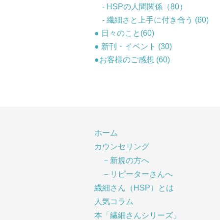
- HSPの人間関係（80）
- 繊細さと上手に付き合う (60)
● 日々のこと(60)
● 新刊・イベント (30)
●お客様のご感想 (60)
ホーム
カウンセリング
－新規の方へ
－リピーターさんへ
繊細さん（HSP）とは
人気コラム
本「繊細さんシリーズ」