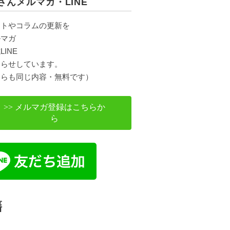
さんメルマガ・LINE
ントやコラムの更新を
ルマガ
LINE
知らせしています。
ちらも同じ内容・無料です）
>> メルマガ登録はこちらか
ら
籍