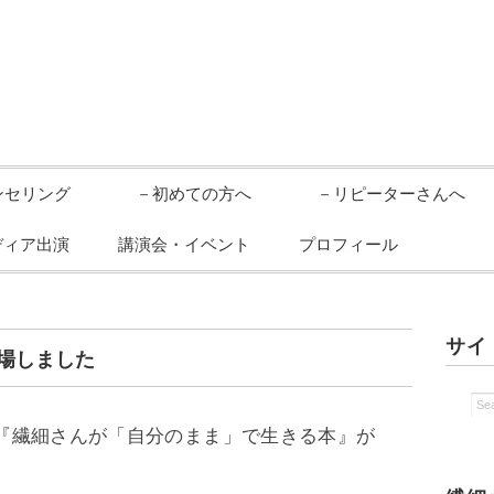
ンセリング
－初めての方へ
－リピーターさんへ
ディア出演
講演会・イベント
プロフィール
サイ
場しました
に『繊細さんが「自分のまま」で生きる本』が