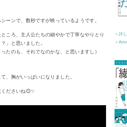
るシーンで、数秒ですが映っているようです。
＞詳
たところ、主人公たちの細やかで丁寧なやりとり
＞Am
！？」と思いました。
さったのも、それでなのかな、と思いますし）
じて、胸がいっぱいになりました。
くださいね😊✨